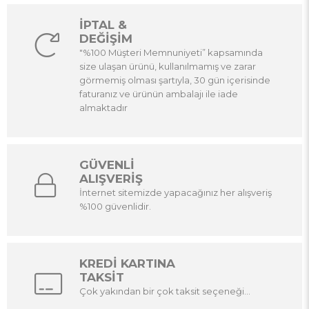
İPTAL &
DEĞİŞİM
"%100 Müşteri Memnuniyeti” kapsamında
size ulaşan ürünü, kullanılmamış ve zarar
görmemiş olması şartıyla, 30 gün içerisinde
faturanız ve ürünün ambalajı ile iade
almaktadır
GÜVENLİ
ALIŞVERİŞ
İnternet sitemizde yapacağınız her alışveriş
%100 güvenlidir.
KREDİ KARTINA
TAKSİT
Çok yakından bir çok taksit seçeneği...