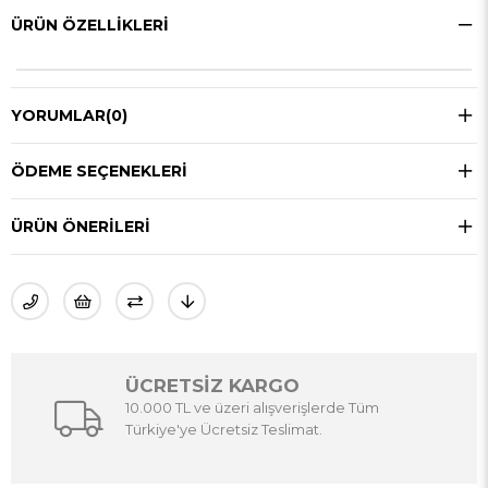
ÜRÜN ÖZELLIKLERI
YORUMLAR
(0)
ÖDEME SEÇENEKLERI
ÜRÜN ÖNERILERI
ÜCRETSİZ KARGO
10.000 TL ve üzeri alışverişlerde Tüm
Türkiye'ye Ücretsiz Teslimat.