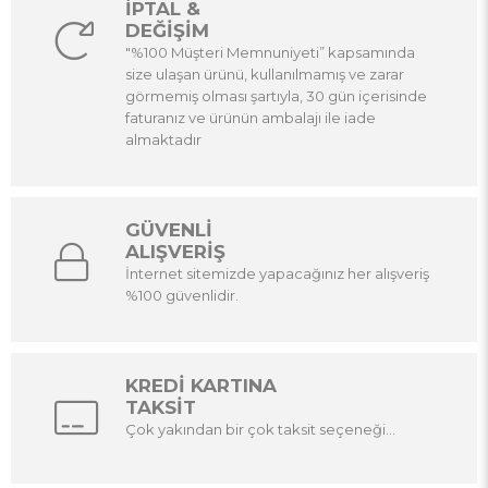
İPTAL &
DEĞİŞİM
"%100 Müşteri Memnuniyeti” kapsamında
size ulaşan ürünü, kullanılmamış ve zarar
görmemiş olması şartıyla, 30 gün içerisinde
faturanız ve ürünün ambalajı ile iade
almaktadır
GÜVENLİ
ALIŞVERİŞ
İnternet sitemizde yapacağınız her alışveriş
%100 güvenlidir.
KREDİ KARTINA
TAKSİT
Çok yakından bir çok taksit seçeneği...