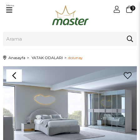
Menu
0
Anasayfa
YATAK ODALARI
dolunay