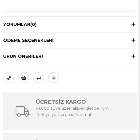
YORUMLAR
(0)
ÖDEME SEÇENEKLERI
ÜRÜN ÖNERILERI
ÜCRETSİZ KARGO
10.000 TL ve üzeri alışverişlerde Tüm
Türkiye'ye Ücretsiz Teslimat.