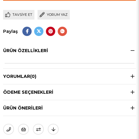
TAVSIYE ET
YORUM YAZ
Paylaş
ÜRÜN ÖZELLIKLERI
YORUMLAR
(0)
ÖDEME SEÇENEKLERI
ÜRÜN ÖNERILERI