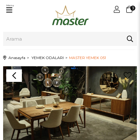
Menu
0
Anasayfa
YEMEK ODALARI
MASTER YEMEK 051