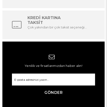
KREDİ KARTINA
TAKSİT
Çok yakından bir çok taksit seçeneği...
Yenilik ve fırsatlarımızdan haber alın!
GÖNDER