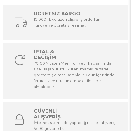
ÜCRETSİZ KARGO
10.000 TL ve üzeri alışverişlerde Tüm
Türkiye'ye Ücretsiz Teslimat.
İPTAL &
DEĞİŞİM
"%100 Müşteri Memnuniyeti” kapsamında
size ulaşan ürünü, kullanılmamış ve zarar
görmemiş olması şartıyla, 30 gün içerisinde
faturanız ve ürünün ambalajı ile iade
almaktadır
GÜVENLİ
ALIŞVERİŞ
İnternet sitemizde yapacağınız her alışveriş
%100 güvenlidir.