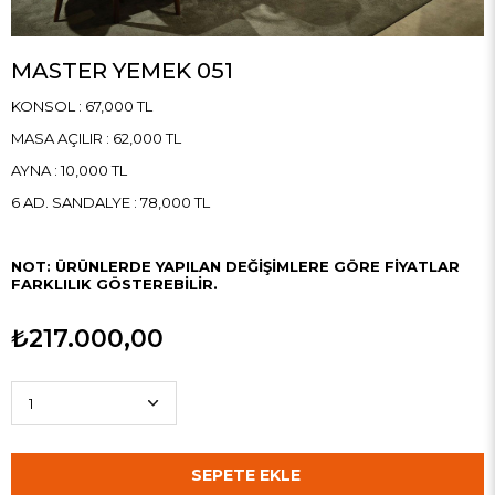
MASTER YEMEK 051
KONSOL : 67,000 TL
MASA AÇILIR : 62,000 TL
AYNA : 10,000 TL
6 AD. SANDALYE : 78,000 TL
NOT: ÜRÜNLERDE YAPILAN DEĞİŞİMLERE GÖRE FİYATLAR
FARKLILIK GÖSTEREBİLİR.
₺217.000,00