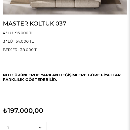
MASTER KOLTUK 037
4 ' LÜ : 95.000 TL
3 ' LÜ : 64.000 TL
BERJER : 38.000 TL
NOT: ÜRÜNLERDE YAPILAN DEĞİŞİMLERE GÖRE FİYATLAR
FARKLILIK GÖSTEREBİLİR.
₺197.000,00