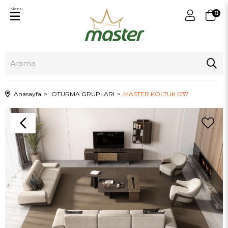
Menu
0
Anasayfa
OTURMA GRUPLARI
MASTER KOLTUK 037