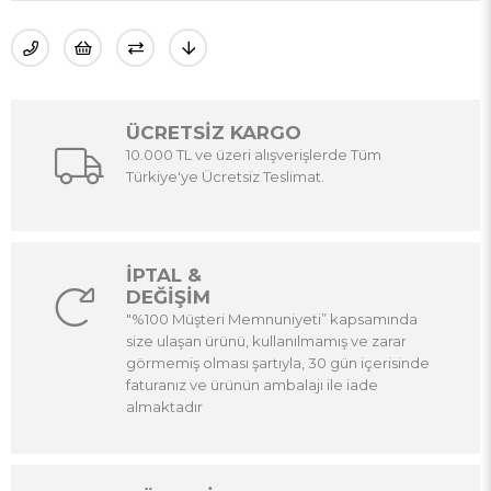
ÜCRETSİZ KARGO
10.000 TL ve üzeri alışverişlerde Tüm
Türkiye'ye Ücretsiz Teslimat.
İPTAL &
DEĞİŞİM
"%100 Müşteri Memnuniyeti” kapsamında
size ulaşan ürünü, kullanılmamış ve zarar
görmemiş olması şartıyla, 30 gün içerisinde
faturanız ve ürünün ambalajı ile iade
almaktadır