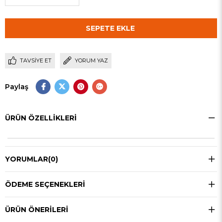
TAVSIYE ET
YORUM YAZ
Paylaş
ÜRÜN ÖZELLIKLERI
YORUMLAR
(0)
ÖDEME SEÇENEKLERI
ÜRÜN ÖNERILERI