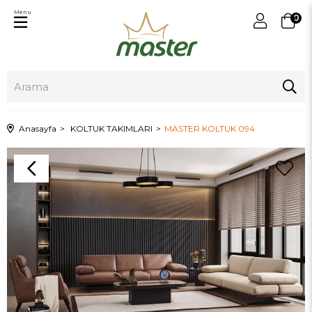
Menu
0
Anasayfa
KOLTUK TAKIMLARI
MASTER KOLTUK 094