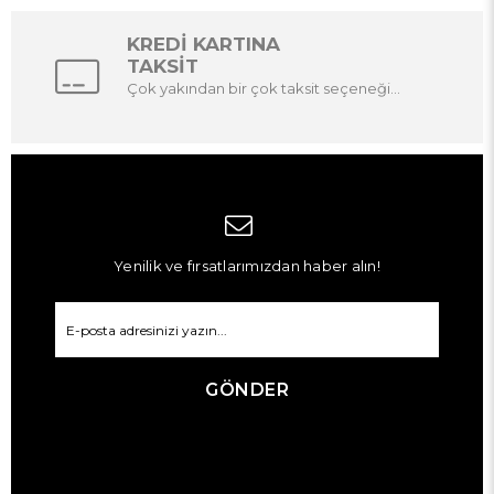
KREDİ KARTINA
TAKSİT
Çok yakından bir çok taksit seçeneği...
Yenilik ve fırsatlarımızdan haber alın!
GÖNDER