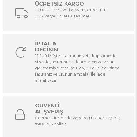
ÜCRETSİZ KARGO
10.000 TL ve üzeri alışverişlerde Tüm
Türkiye'ye Ücretsiz Teslimat.
İPTAL &
DEĞİŞİM
"%100 Müşteri Memnuniyeti” kapsamında
size ulaşan ürünü, kullanılmamış ve zarar
görmemiş olması şartıyla, 30 gün içerisinde
faturanız ve ürünün ambalajı ile iade
almaktadır
GÜVENLİ
ALIŞVERİŞ
İnternet sitemizde yapacağınız her alışveriş
%100 güvenlidir.