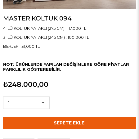
MASTER KOLTUK 094
4 'LÜ KOLTUK YATAKLI (275 CM) : 117,000 TL
3 'LÜ KOLTUK YATAKLI (245 CM) : 100,000 TL
BERJER : 31,000 TL
NOT: ÜRÜNLERDE YAPILAN DEĞİŞİMLERE GÖRE FİYATLAR
FARKLILIK GÖSTEREBİLİR.
₺248.000,00