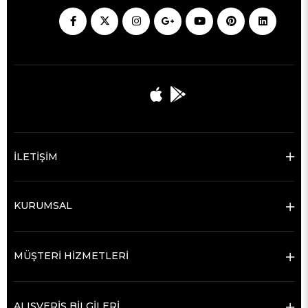
İLETİŞİM
KURUMSAL
MÜŞTERİ HİZMETLERİ
ALIŞVERİŞ BİLGİLERİ