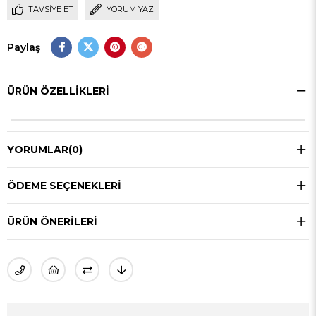
TAVSIYE ET
YORUM YAZ
Paylaş
ÜRÜN ÖZELLIKLERI
YORUMLAR
(0)
ÖDEME SEÇENEKLERI
ÜRÜN ÖNERILERI